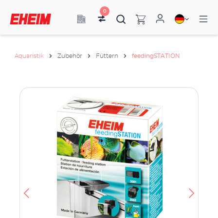
0
Aquaristik
Zubehör
Füttern
feedingSTATION