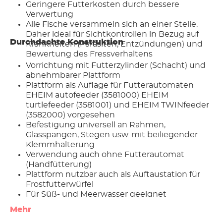
Geringere Futterkosten durch bessere
Verwertung
Alle Fische versammeln sich an einer Stelle.
Daher ideal für Sichtkontrollen in Bezug auf
Durchdachte Konstruktion
Krankheiten (Parasiten, Entzündungen) und
Bewertung des Fressverhaltens
Vorrichtung mit Futterzylinder (Schacht) und
abnehmbarer Plattform
Plattform als Auflage für Futterautomaten
EHEIM autofeeder (3581000) EHEIM
turtlefeeder (3581001) und EHEIM TWINfeeder
(3582000) vorgesehen
Befestigung universell an Rahmen,
Glasspangen, Stegen usw. mit beiliegender
Klemmhalterung
Verwendung auch ohne Futterautomat
(Handfütterung)
Plattform nutzbar auch als Auftaustation für
Frostfutterwürfel
Für Süß- und Meerwasser geeignet
Mehr