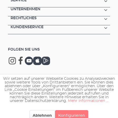
SERVICE
UNTERNEHMEN
RECHTLICHES
KUNDENSERVICE
FOLGEN SIE UNS
Wir setzen auf unserer Webseite Cookies zu Analysezwecken
Copyright © 2026 EHEIM GmbH & Co. KG.
sowie weitere Tools von Drittanbietern ein. Sie können dies
ablehnen oder über „Konfigurieren“ ermöglichen. Über den
Link „Cookie Einstellungen“ im Fußbereich unserer Website
können Sie diese Einstellungen jederzeit aufrufen und
nachträglich ändern. Weitere Hinweise erhalten Sie in
unserer Datenschutzerklärung.
Mehr Informationen ...
Ablehnen
Konfigurieren