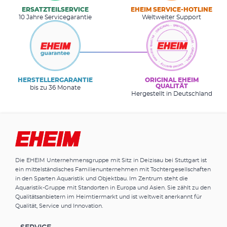
ERSATZTEILSERVICE
EHEIM SERVICE-HOTLINE
10 Jahre Servicegarantie
Weltweiter Support
HERSTELLERGARANTIE
ORIGINAL EHEIM
QUALITÄT
bis zu 36 Monate
Hergestellt in Deutschland
Die EHEIM Unternehmensgruppe mit Sitz in Deizisau bei Stuttgart ist
ein mittelständisches Familienunternehmen mit Tochtergesellschaften
in den Sparten Aquaristik und Objektbau. Im Zentrum steht die
Aquaristik-Gruppe mit Standorten in Europa und Asien. Sie zählt zu den
Qualitätsanbietern im Heimtiermarkt und ist weltweit anerkannt für
Qualität, Service und Innovation.