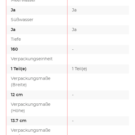
Meerwasser
Ja
Ja
Süßwasser
Ja
Ja
Tiefe
160
-
-
Verpackungseinheit
1 Teil(e)
1 Teil(e)
Verpackungsmaße
(Breite)
12 cm
-
Verpackungsmaße
(Höhe)
13.7 cm
-
Verpackungsmaße