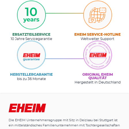
ERSATZTEILSERVICE
EHEIM SERVICE-HOTLINE
10 Jahre Servicegarantie
Weltweiter Support
HERSTELLERGARANTIE
ORIGINAL EHEIM
QUALITÄT
bis zu 36 Monate
Hergestellt in Deutschland
Die EHEIM Unternehmensgruppe mit Sitz in Deizisau bei Stuttgart ist
ein mittelständisches Familienunternehmen mit Tochtergesellschaften