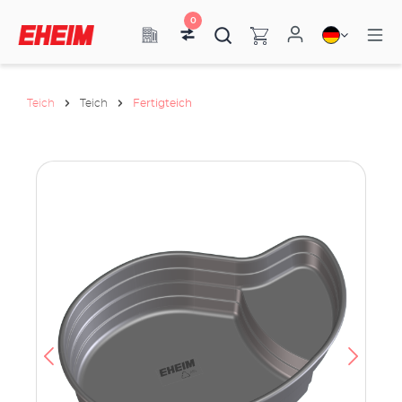
0
Teich
Teich
Fertigteich