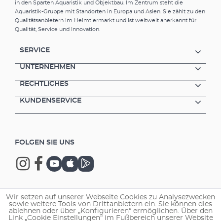
in den Sparten Aquaristik und Objektbau. Im Zentrum steht die
Aquaristik-Gruppe mit Standorten in Europa und Asien. Sie zählt zu den
Qualitätsanbietern im Heimtiermarkt und ist weltweit anerkannt für
Qualität, Service und Innovation.
SERVICE
UNTERNEHMEN
RECHTLICHES
KUNDENSERVICE
FOLGEN SIE UNS
Wir setzen auf unserer Webseite Cookies zu Analysezwecken
Copyright © 2026 EHEIM GmbH & Co. KG.
sowie weitere Tools von Drittanbietern ein. Sie können dies
ablehnen oder über „Konfigurieren“ ermöglichen. Über den
Link „Cookie Einstellungen“ im Fußbereich unserer Website