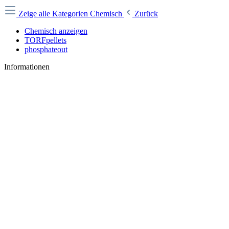
Zeige alle Kategorien
Chemisch
Zurück
Chemisch anzeigen
TORFpellets
phosphateout
Informationen