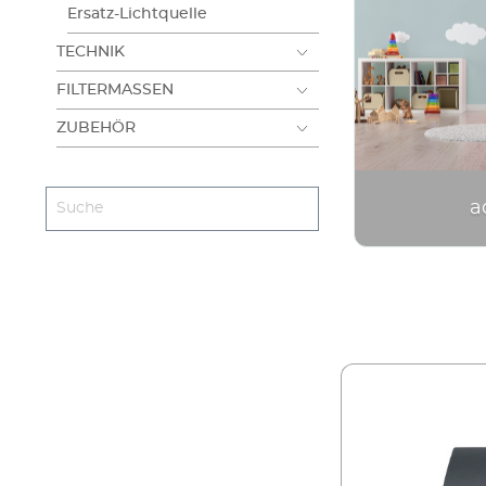
Glasbecken
Möbelbausätze
Abdeckungen
Ersatz-Lichtquelle
TECHNIK
FILTERMASSEN
ZUBEHÖR
a