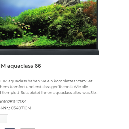
M aquaclass 66
EIM aquaclass haben Sie ein komplettes Start-Set
hem Komfort und erstklassiger Technik.Wie alle
Komplett-Sets bietet Ihnen aquaclass alles, was Sie
undausstattung brauchen. Sie können Ihr Aquarium