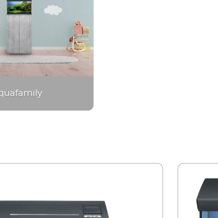
quafamily