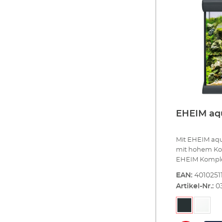
EHEIM aqu
Mit EHEIM aqu
mit hohem Kom
EHEIM Komplett
als Grundauss