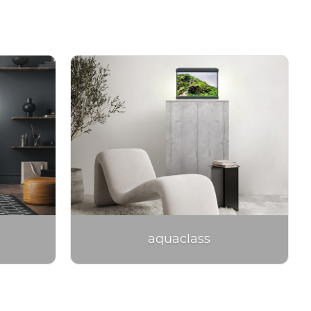
Anmelden
aquaclass