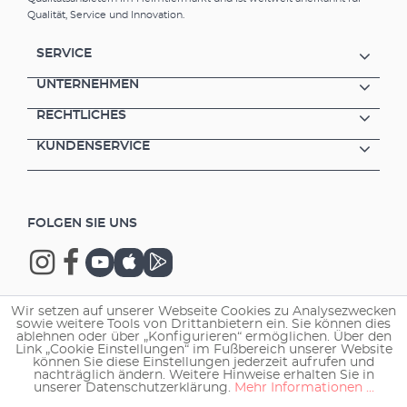
Qualität, Service und Innovation.
SERVICE
UNTERNEHMEN
RECHTLICHES
KUNDENSERVICE
FOLGEN SIE UNS
Wir setzen auf unserer Webseite Cookies zu Analysezwecken
sowie weitere Tools von Drittanbietern ein. Sie können dies
Copyright © 2026 EHEIM GmbH & Co. KG.
ablehnen oder über „Konfigurieren“ ermöglichen. Über den
Link „Cookie Einstellungen“ im Fußbereich unserer Website
können Sie diese Einstellungen jederzeit aufrufen und
nachträglich ändern. Weitere Hinweise erhalten Sie in
unserer Datenschutzerklärung.
Mehr Informationen ...