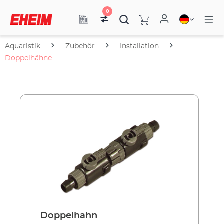
0
Aquaristik
Zubehör
Installation
Doppelhähne
Doppelhahn