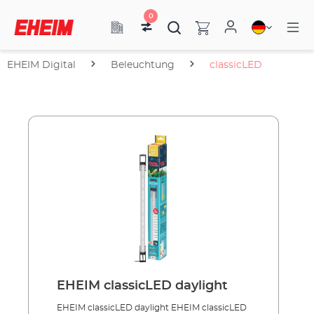
0
EHEIM Digital
Beleuchtung
classicLED
EHEIM classicLED daylight
EHEIM classicLED daylight EHEIM classicLED