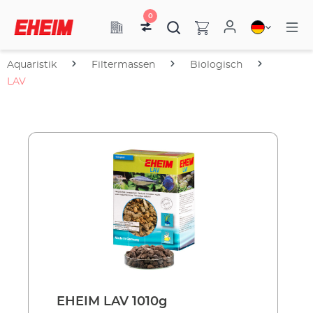
0
Aquaristik
Filtermassen
Biologisch
LAV
EHEIM LAV 1010g