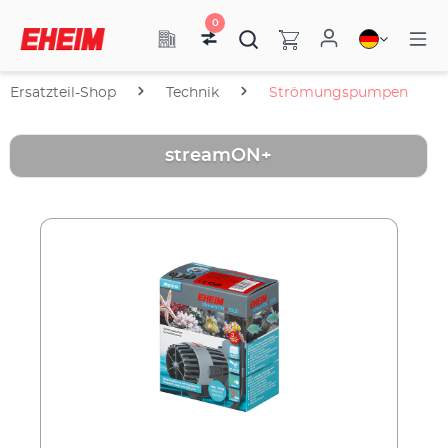
0
Ersatzteil-Shop
Technik
Strömungspumpen
streamON+