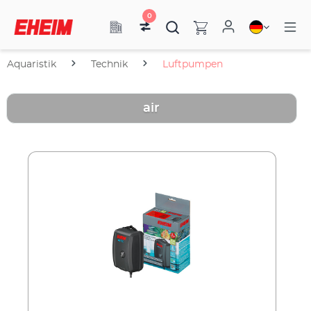
0
Aquaristik
Technik
Luftpumpen
air