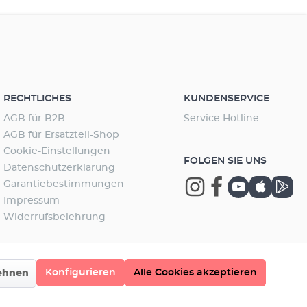
RECHTLICHES
KUNDENSERVICE
AGB für B2B
Service Hotline
AGB für Ersatzteil-Shop
Cookie-Einstellungen
FOLGEN SIE UNS
Datenschutzerklärung
Garantiebestimmungen
Impressum
Widerrufsbelehrung
Konfigurieren
Alle Cookies akzeptieren
ehnen