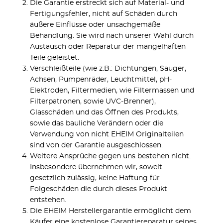
Die Garantie erstreckt sich auf Material- und
Fertigungsfehler, nicht auf Schäden durch
äußere Einflüsse oder unsachgemäße
Behandlung. Sie wird nach unserer Wahl durch
Austausch oder Reparatur der mangelhaften
Teile geleistet.
Verschleißteile (wie z.B.: Dichtungen, Sauger,
Achsen, Pumpenräder, Leuchtmittel, pH-
Elektroden, Filtermedien, wie Filtermassen und
Filterpatronen, sowie UVC-Brenner),
Glasschäden und das Öffnen des Produkts,
sowie das bauliche Verändern oder die
Verwendung von nicht EHEIM Originalteilen
sind von der Garantie ausgeschlossen.
Weitere Ansprüche gegen uns bestehen nicht.
Insbesondere übernehmen wir, soweit
gesetzlich zulässig, keine Haftung für
Folgeschäden die durch dieses Produkt
entstehen.
Die EHEIM Herstellergarantie ermöglicht dem
Käufer eine kostenlose Garantiereparatur seines