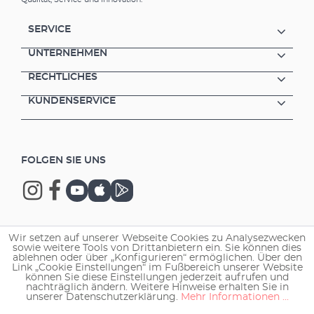
SERVICE
UNTERNEHMEN
RECHTLICHES
KUNDENSERVICE
FOLGEN SIE UNS
Wir setzen auf unserer Webseite Cookies zu Analysezwecken
Copyright © 2026 EHEIM GmbH & Co. KG.
sowie weitere Tools von Drittanbietern ein. Sie können dies
ablehnen oder über „Konfigurieren“ ermöglichen. Über den
Link „Cookie Einstellungen“ im Fußbereich unserer Website
können Sie diese Einstellungen jederzeit aufrufen und
nachträglich ändern. Weitere Hinweise erhalten Sie in
unserer Datenschutzerklärung.
Mehr Informationen ...