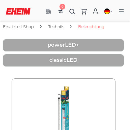
0
Ersatzteil-Shop
Technik
Beleuchtung
powerLED+
classicLED