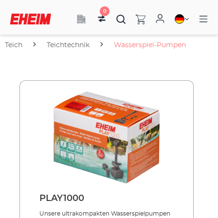
0
Teich
Teichtechnik
Wasserspiel-Pumpen
PLAY1000
Unsere ultrakompakten Wasser­spielpumpen