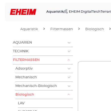
Aquaristik
EHEIM Digital
Teich
Terrari
Aquaristik
Filtermassen
Biologisch
AQUARIEN
TECHNIK
FILTERMASSEN
Adsorptiv
Mechanisch
Mechanisch-Biologisch
Biologisch
LAV