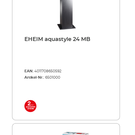
EHEIM aquastyle 24 MB
EAN:
4011708650592
Artikel-Nr.:
6501000