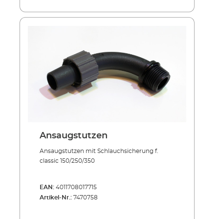
Ansaugstutzen
Ansaugstutzen mit Schlauchsicherung f.
classic 150/250/350
EAN:
4011708017715
Artikel-Nr.:
7470758