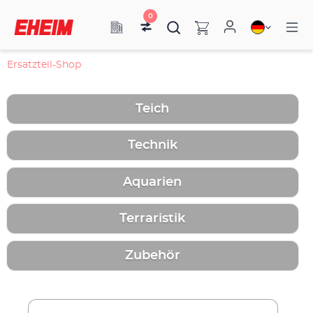
0
Ersatzteil-Shop
Teich
Technik
Aquarien
Terraristik
Zubehör