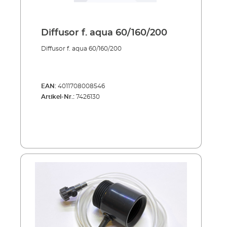
Diffusor f. aqua 60/160/200
Diffusor f. aqua 60/160/200
EAN:
4011708008546
Artikel-Nr.:
7426130