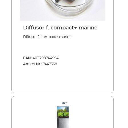
Diffusor f. compact+ marine
Diffusor f. compact+ marine
EAN:
4011708744994
Artikel-Nr.:
7447358