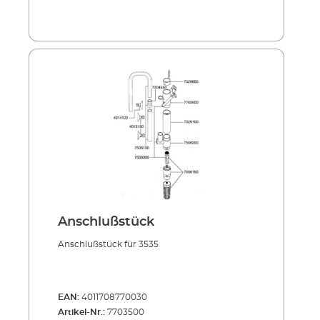
Anschlußstück
Anschlußstück für 3535
EAN:
4011708770030
Artikel-Nr.:
7703500