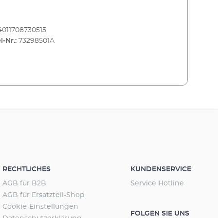
4011708730515
l-Nr.:
73298501A
RECHTLICHES
KUNDENSERVICE
AGB für B2B
Service Hotline
AGB für Ersatzteil-Shop
Cookie-Einstellungen
FOLGEN SIE UNS