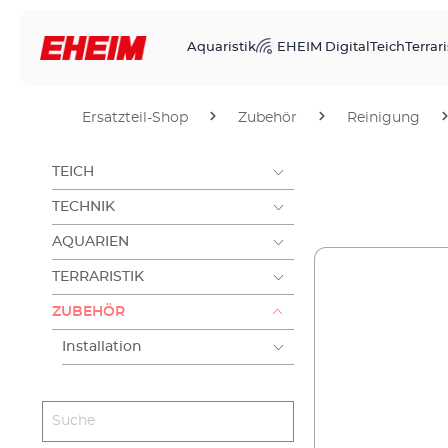
Aquaristik
EHEIM Digital
Teich
Terrari
Ersatzteil-Shop
Zubehör
Reinigung
TEICH
TECHNIK
AQUARIEN
TERRARISTIK
ZUBEHÖR
Installation