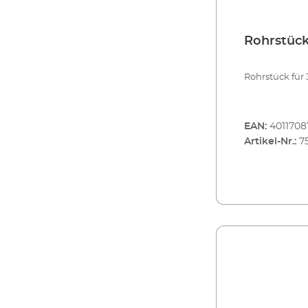
Rohrstüc
Rohrstück für 
EAN:
4011708
Artikel-Nr.:
7