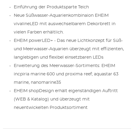
Einführung der Produktsparte Teich
Neue Süßwasser-Aquarienkombinaion EHEIM
vivalineLED mit auswechselbarem Dekorbrett in
vielen Farben erhältlich.
EHEIM powerLED+ - Das neue Lichtkonzept für Süß-
und Meerwasser-Aquarien überzeugt mit effizienten,
langlebigen und flexibel einsetzbaren LEDs
Erweiterung des Meerwasser-Sortiments: EHEIM
incpiria marine 600 und proxima reef; aquastar 63
marine, nanomarine35
EHEIM shopDesign erhält eigenständigen Auftritt
(WEB & Katalog) und überzeugt mit
neuentwickelten Produktsortiment