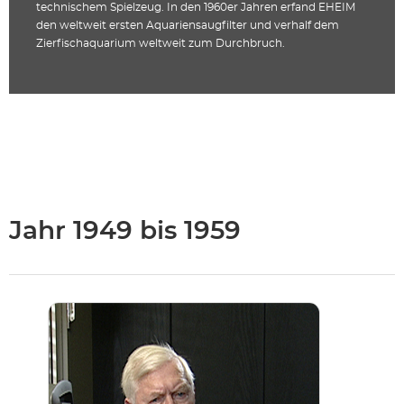
technischem Spielzeug. In den 1960er Jahren erfand EHEIM
den weltweit ersten Aquariensaugfilter und verhalf dem
Zierfischaquarium weltweit zum Durchbruch.
Jahr 1949 bis 1959