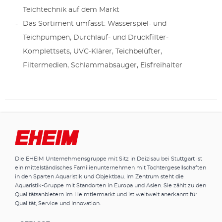
Teichtechnik auf dem Markt
Das Sortiment umfasst: Wasserspiel- und
Teichpumpen, Durchlauf- und Druckfilter-
Komplettsets, UVC-Klärer, Teichbelüfter,
Filtermedien, Schlammabsauger, Eisfreihalter
Die EHEIM Unternehmensgruppe mit Sitz in Deizisau bei Stuttgart ist
ein mittelständisches Familienunternehmen mit Tochtergesellschaften
in den Sparten Aquaristik und Objektbau. Im Zentrum steht die
Aquaristik-Gruppe mit Standorten in Europa und Asien. Sie zählt zu den
Qualitätsanbietern im Heimtiermarkt und ist weltweit anerkannt für
Qualität, Service und Innovation.