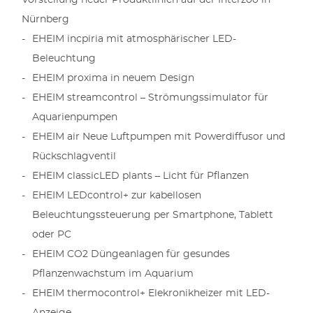
Vorstellung neuer Produktlinien auf der Interzoo in
Nürnberg
EHEIM incpiria mit atmosphärischer LED-
Beleuchtung
EHEIM proxima in neuem Design
EHEIM streamcontrol – Strömungssimulator für
Aquarienpumpen
EHEIM air Neue Luftpumpen mit Powerdiffusor und
Rückschlagventil
EHEIM classicLED plants – Licht für Pflanzen
EHEIM LEDcontrol+ zur kabellosen
Beleuchtungssteuerung per Smartphone, Tablett
oder PC
EHEIM CO2 Düngeanlagen für gesundes
Pflanzenwachstum im Aquarium
EHEIM thermocontrol+ Elekronikheizer mit LED-