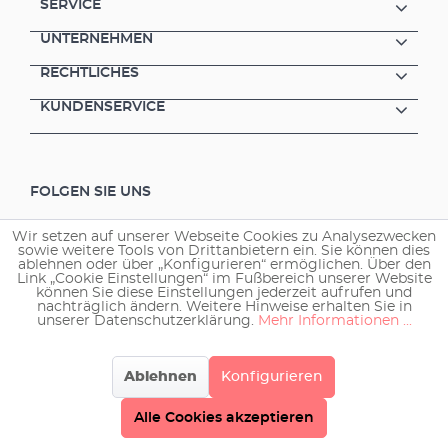
SERVICE
UNTERNEHMEN
RECHTLICHES
KUNDENSERVICE
FOLGEN SIE UNS
Wir setzen auf unserer Webseite Cookies zu Analysezwecken
sowie weitere Tools von Drittanbietern ein. Sie können dies
ablehnen oder über „Konfigurieren“ ermöglichen. Über den
Link „Cookie Einstellungen“ im Fußbereich unserer Website
können Sie diese Einstellungen jederzeit aufrufen und
nachträglich ändern. Weitere Hinweise erhalten Sie in
Copyright © 2026 EHEIM GmbH & Co. KG.
unserer Datenschutzerklärung.
Mehr Informationen ...
Ablehnen
Konfigurieren
Alle Cookies akzeptieren