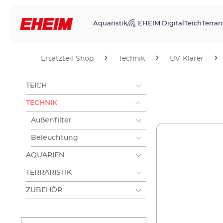
Aquaristik
EHEIM Digital
Teich
Terrari
Ersatzteil-Shop
Technik
UV-Klärer
TEICH
TECHNIK
Außenfilter
Beleuchtung
AQUARIEN
TERRARISTIK
ZUBEHÖR