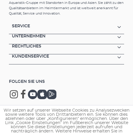
Aquaristik-Gruppe mit Standorten in Europa und Asien. Sie zählt zu den
schwergängiger Ansaughilfe Dichtungen
Qualitätsanbietern im Heimtiermarkt und ist weltweit anerkannt für
Schlauchadaptern Absperrhähnen
Qualität, Service und Innovation.
SERVICE
UNTERNEHMEN
RECHTLICHES
KUNDENSERVICE
FOLGEN SIE UNS
Wir setzen auf unserer Webseite Cookies zu Analysezwecken
sowie weitere Tools von Drittanbietern ein. Sie können dies
Copyright © 2026 EHEIM GmbH & Co. KG.
ablehnen oder über „Konfigurieren“ ermöglichen. Über den
Link „Cookie Einstellungen“ im Fußbereich unserer Website
können Sie diese Einstellungen jederzeit aufrufen und
nachträglich ändern. Weitere Hinweise erhalten Sie in