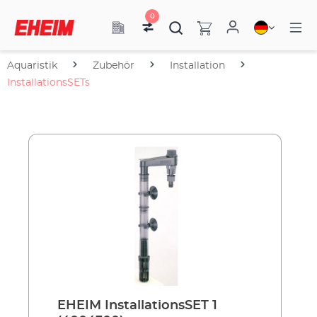
0
Aquaristik
Zubehör
Installation
InstallationsSETs
EHEIM InstallationsSET 1