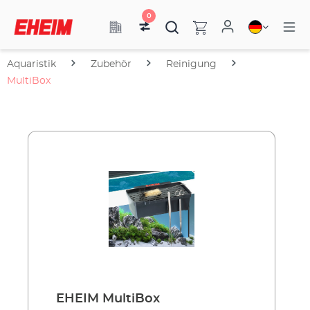
0
Aquaristik
Zubehör
Reinigung
MultiBox
EHEIM MultiBox