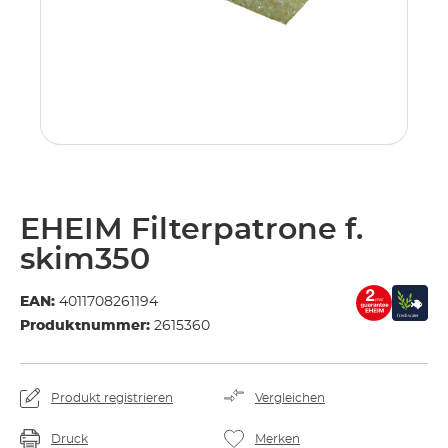
EHEIM Filterpatrone f.
skim350
EAN:
4011708261194
Produktnummer:
2615360
Produkt registrieren
Vergleichen
Druck
Merken