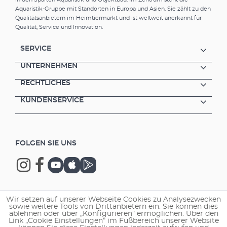
Aquaristik-Gruppe mit Standorten in Europa und Asien. Sie zählt zu den
Qualitätsanbietern im Heimtiermarkt und ist weltweit anerkannt für
Qualität, Service und Innovation.
SERVICE
UNTERNEHMEN
RECHTLICHES
KUNDENSERVICE
FOLGEN SIE UNS
Wir setzen auf unserer Webseite Cookies zu Analysezwecken
Copyright © 2026 EHEIM GmbH & Co. KG.
sowie weitere Tools von Drittanbietern ein. Sie können dies
ablehnen oder über „Konfigurieren“ ermöglichen. Über den
Link „Cookie Einstellungen“ im Fußbereich unserer Website