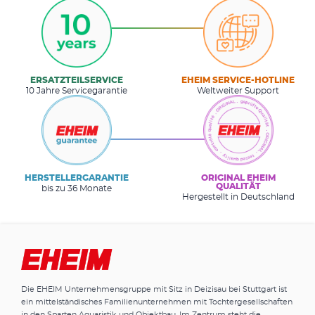
ERSATZTEILSERVICE
EHEIM SERVICE-HOTLINE
10 Jahre Servicegarantie
Weltweiter Support
HERSTELLERGARANTIE
ORIGINAL EHEIM
QUALITÄT
bis zu 36 Monate
Hergestellt in Deutschland
Die EHEIM Unternehmensgruppe mit Sitz in Deizisau bei Stuttgart ist
ein mittelständisches Familienunternehmen mit Tochtergesellschaften
in den Sparten Aquaristik und Objektbau. Im Zentrum steht die