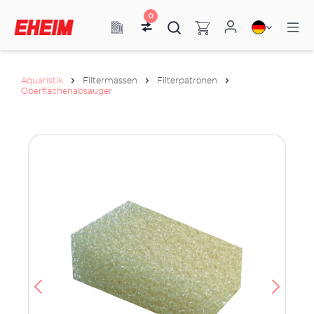
0
Aquaristik
Filtermassen
Filterpatronen
Oberflächenabsauger