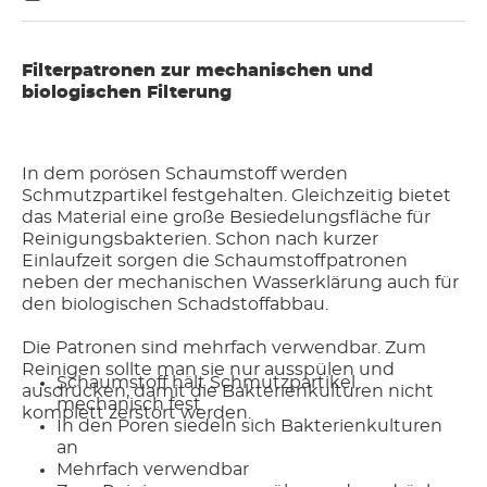
Filterpatronen zur mechanischen und
biologischen Filterung
In dem porösen Schaumstoff werden
Schmutzpartikel festgehalten. Gleichzeitig bietet
das Material eine große Besiedelungsfläche für
Reinigungsbakterien. Schon nach kurzer
Einlaufzeit sorgen die Schaumstoffpatronen
neben der mechanischen Wasserklärung auch für
den biologischen Schadstoffabbau.
Die Patronen sind mehrfach verwendbar. Zum
Reinigen sollte man sie nur ausspülen und
Schaumstoff hält Schmutzpartikel
ausdrücken, damit die Bakterienkulturen nicht
mechanisch fest
komplett zerstört werden.
In den Poren siedeln sich Bakterienkulturen
an
Mehrfach verwendbar