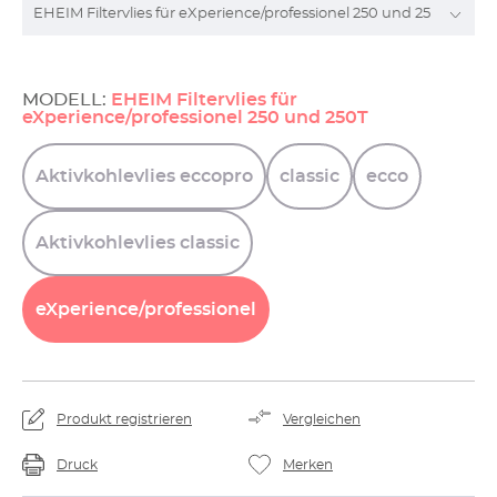
MODELL:
EHEIM Filtervlies für
eXperience/professionel 250 und 250T
Aktivkohlevlies
eccopro
classic
ecco
Aktivkohlevlies
classic
eXperience/professionel
Produkt registrieren
Vergleichen
Druck
Merken