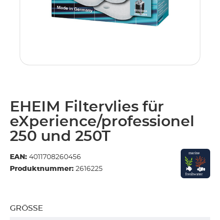
EHEIM Filtervlies für
eXperience/professionel
250 und 250T
EAN:
4011708260456
Produktnummer:
2616225
GRÖSSE