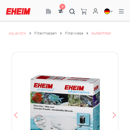
0
Aquaristik
Filtermassen
Filtervliese
Außenfilter