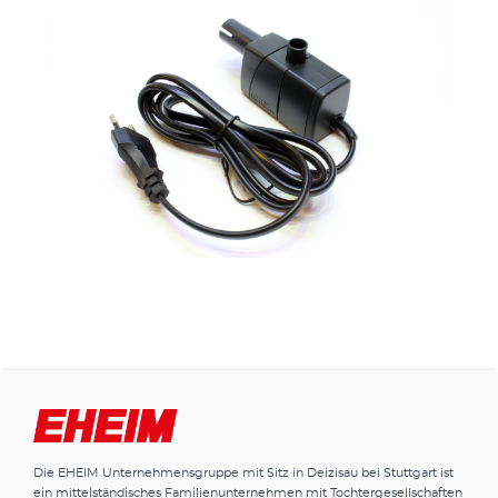
Die EHEIM Unternehmensgruppe mit Sitz in Deizisau bei Stuttgart ist
ein mittelständisches Familienunternehmen mit Tochtergesellschaften