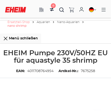
0
Ersatzteil-Shop
Aquarien
Nano-Aquarien
nano shrimp
Menü schließen
EHEIM Pumpe 230V/50HZ EU
für aquastyle 35 shrimp
EAN:
4011708764954
Artikel-Nr.:
7675258