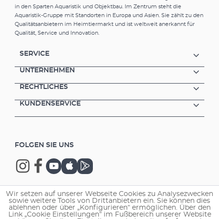
in den Sparten Aquaristik und Objektbau. Im Zentrum steht die
Aquaristik-Gruppe mit Standorten in Europa und Asien. Sie zählt zu den
Qualitätsanbietern im Heimtiermarkt und ist weltweit anerkannt für
Qualität, Service und Innovation.
SERVICE
UNTERNEHMEN
RECHTLICHES
KUNDENSERVICE
FOLGEN SIE UNS
Wir setzen auf unserer Webseite Cookies zu Analysezwecken
sowie weitere Tools von Drittanbietern ein. Sie können dies
Copyright © 2026 EHEIM GmbH & Co. KG.
ablehnen oder über „Konfigurieren“ ermöglichen. Über den
Link „Cookie Einstellungen“ im Fußbereich unserer Website