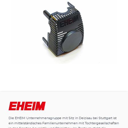
Die EHEIM Unternehmensgruppe mit Sitz in Deizisau bei Stuttgart ist
ein mittelständisches Familienunternehmen mit Tochtergesellschaften