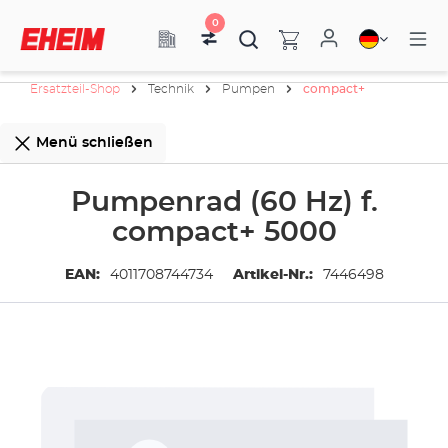
0
Ersatzteil-Shop
Technik
Pumpen
compact+
Menü schließen
Pumpenrad (60 Hz) f.
compact+ 5000
EAN:
4011708744734
Artikel-Nr.:
7446498