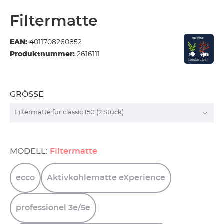
Filtermatte
EAN:
4011708260852
Produktnummer:
2616111
GRÖSSE
MODELL:
Filtermatte
ecco
Aktivkohlematte
eXperience
professionel
3e/5e