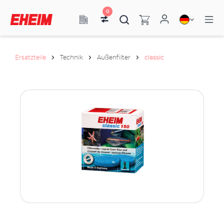
0
Ersatzteile
Technik
Außenfilter
classic