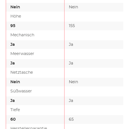
Nein
Nein
Höhe
95
155
-
Mechanisch
Ja
Ja
Meerwasser
Ja
Ja
Netztasche
Nein
Nein
Süßwasser
Ja
Ja
Tiefe
60
65
-
Herstellergarantie