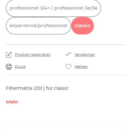
professionel
3/4+
/
professionel
3e/5e
eXperience/professionel
classic
Produkt registrieren
Vergleichen
Druck
Merken
Filtermatte (2St.) für classic
Mehr