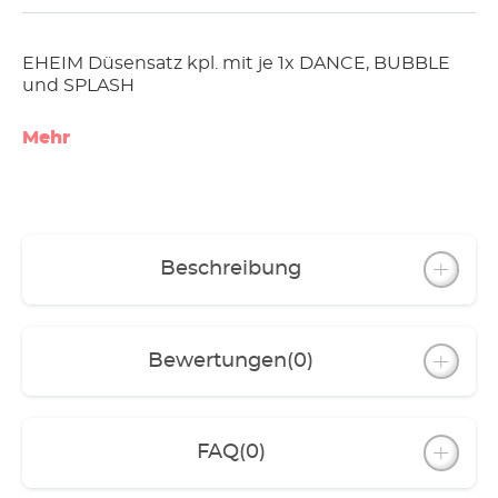
EHEIM Düsensatz kpl. mit je 1x DANCE, BUBBLE
und SPLASH
Mehr
Beschreibung
Bewertungen
(0)
FAQ
(0)