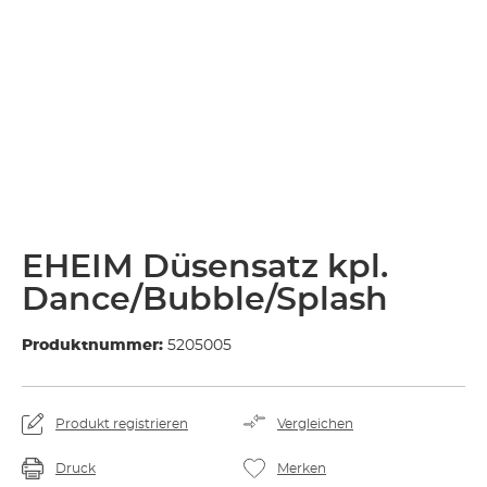
EHEIM Düsensatz kpl.
Dance/Bubble/Splash
Produktnummer:
5205005
Produkt registrieren
Vergleichen
Druck
Merken