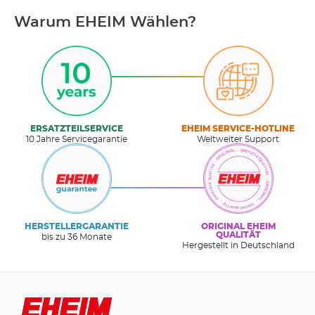
Warum EHEIM Wählen?
ERSATZTEILSERVICE
EHEIM SERVICE-HOTLINE
10 Jahre Servicegarantie
Weltweiter Support
HERSTELLERGARANTIE
ORIGINAL EHEIM
QUALITÄT
bis zu 36 Monate
Hergestellt in Deutschland