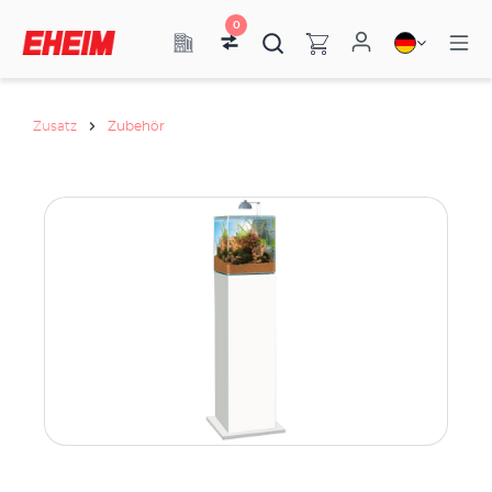
0
Zusatz
Zubehör