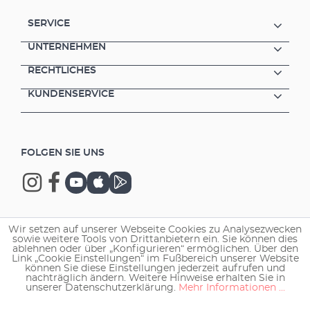
SERVICE
UNTERNEHMEN
RECHTLICHES
KUNDENSERVICE
FOLGEN SIE UNS
Wir setzen auf unserer Webseite Cookies zu Analysezwecken
Copyright © 2026 EHEIM GmbH & Co. KG.
sowie weitere Tools von Drittanbietern ein. Sie können dies
ablehnen oder über „Konfigurieren“ ermöglichen. Über den
Link „Cookie Einstellungen“ im Fußbereich unserer Website
können Sie diese Einstellungen jederzeit aufrufen und
nachträglich ändern. Weitere Hinweise erhalten Sie in
unserer Datenschutzerklärung.
Mehr Informationen ...