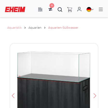
0
Aquaristik
Aquarien
Aquarien-Süßwasser