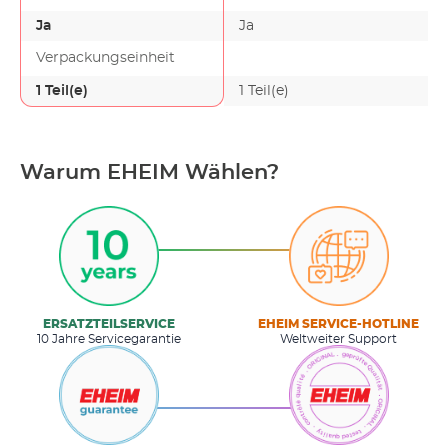
Ja
Ja
Verpackungseinheit
1 Teil(e)
1 Teil(e)
Warum EHEIM Wählen?
ERSATZTEILSERVICE
EHEIM SERVICE-HOTLINE
10 Jahre Servicegarantie
Weltweiter Support