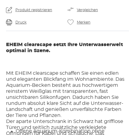
Produkt registrieren
Vergleichen
Druck
Merken
EHEIM clearscape setzt Ihre Unterwasserwelt
optimal in Szene.
Mit EHEIM clearscape schaffen Sie einen edlen
und eleganten Blickfang im Wohnambiente. Das
Aquarium-Becken besteht aus hochwertigem
reinstem Weißglas mit transparenten, fast
unsichtbaren Silikonfugen. Dadurch haben Sie
rundum absolut klare Sicht auf die Unterwasser-
Landschaft und genießen unverfälschte Farben
der Tiere und Pflanzen.
Der aparte Unterschrank in Schwarz hat grifflose
Türen und seitlich zusätzliche verkleidete
Offene Aquarium-Kombination ohne
Öffnungen für Kabel und Schläuche. Das