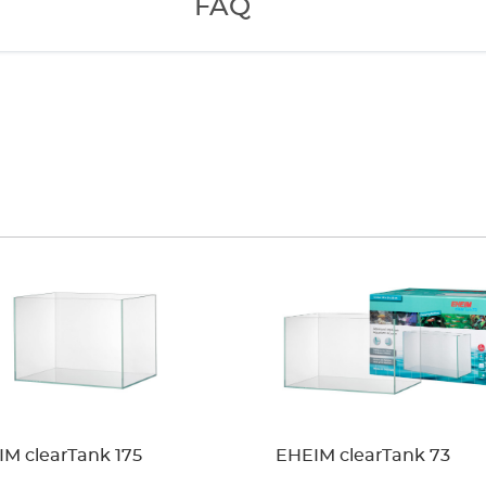
FAQ
M clearTank 175
EHEIM clearTank 73