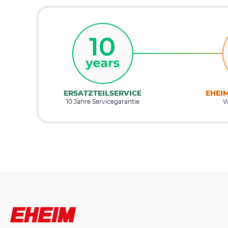
ERSATZTEILSERVICE
EHEI
10 Jahre Servicegarantie
W