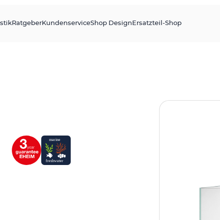
stik
Ratgeber
Kundenservice
Shop Design
Ersatzteil-Shop