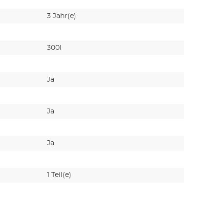
3 Jahr(e)
300l
Ja
Ja
Ja
1 Teil(e)