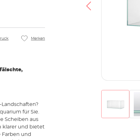
ruck
Merken
fälschte,
r-Landschaften?
quarium für Sie.
ie Scheiben aus
 klarer und bietet
e Farben und