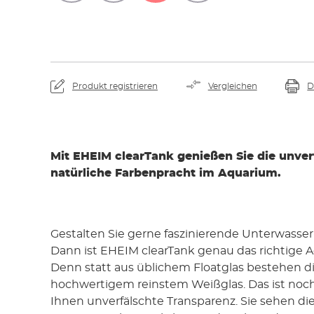
Produkt registrieren
Vergleichen
D
Mit EHEIM clearTank genießen Sie die unver
natürliche Farbenpracht im Aquarium.
Gestalten Sie gerne faszinierende Unterwasse
Dann ist EHEIM clearTank genau das richtige A
Denn statt aus üblichem Floatglas bestehen d
hochwertigem reinstem Weißglas. Das ist noch
Ihnen unverfälschte Transparenz. Sie sehen di