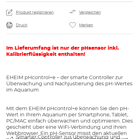
Produkt registrieren
Vergleichen
Druck
Merken
Im Lieferumfang ist nur der pHsensor inkl.
Kalibrierflüssigkeit enthalten!
EHEIM pHcontrol+e – der smarte Controller zur
Überwachung und Nachjustierung des pH-Wertes
im Aquarium
Mit dem EHEIM pHcontrol+e können Sie den pH-
Wert in Ihrem Aquarium per Smartphone, Tablet,
PC/MAC einfach überwachen und optimieren. Dies
geschieht über eine WiFi-Verbindung und Ihren
Webbrowser. Ein pH-Sensor misst den aktuellen
Smarter Controller zur Überwachung und