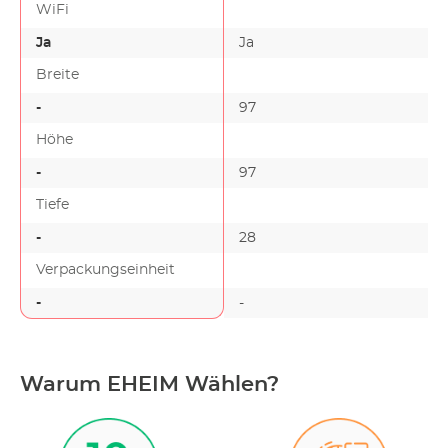
WiFi
Ja
Ja
Breite
-
97
Höhe
-
97
Tiefe
-
28
Verpackungseinheit
-
-
Warum EHEIM Wählen?