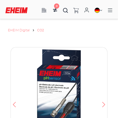
0
EHEIM Digital
CO2