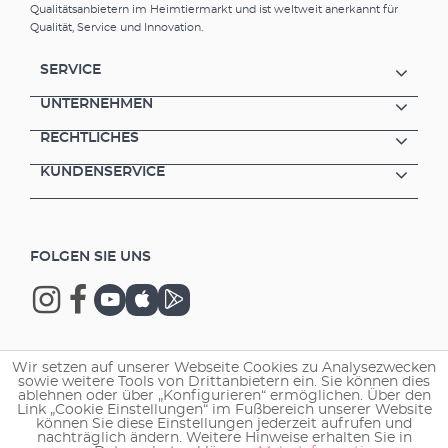
Qualitätsanbietern im Heimtiermarkt und ist weltweit anerkannt für
Qualität, Service und Innovation.
SERVICE
UNTERNEHMEN
RECHTLICHES
KUNDENSERVICE
FOLGEN SIE UNS
Wir setzen auf unserer Webseite Cookies zu Analysezwecken
Copyright © 2026 EHEIM GmbH & Co. KG.
sowie weitere Tools von Drittanbietern ein. Sie können dies
ablehnen oder über „Konfigurieren“ ermöglichen. Über den
Link „Cookie Einstellungen“ im Fußbereich unserer Website
können Sie diese Einstellungen jederzeit aufrufen und
nachträglich ändern. Weitere Hinweise erhalten Sie in