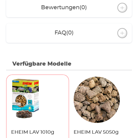
Bewertungen
(0)
FAQ
(0)
Verfügbare Modelle
EHEIM LAV 1010g
EHEIM LAV 5050g