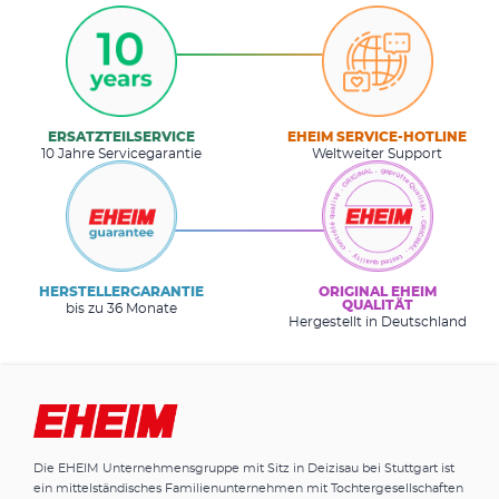
ERSATZTEILSERVICE
EHEIM SERVICE-HOTLINE
10 Jahre Servicegarantie
Weltweiter Support
HERSTELLERGARANTIE
ORIGINAL EHEIM
QUALITÄT
bis zu 36 Monate
Hergestellt in Deutschland
Die EHEIM Unternehmensgruppe mit Sitz in Deizisau bei Stuttgart ist
ein mittelständisches Familienunternehmen mit Tochtergesellschaften