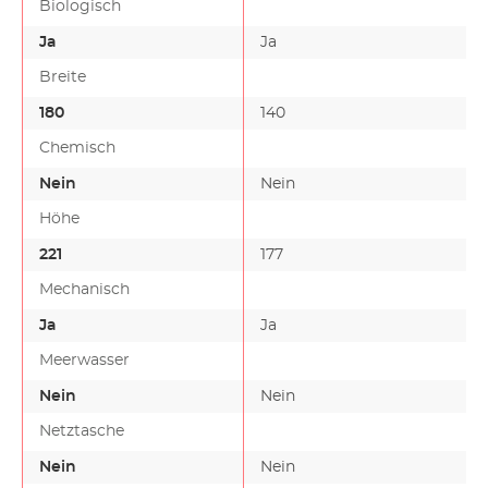
Biologisch
Ja
Ja
Breite
180
140
Chemisch
Nein
Nein
Höhe
221
177
Mechanisch
Ja
Ja
Meerwasser
Nein
Nein
Netztasche
Nein
Nein