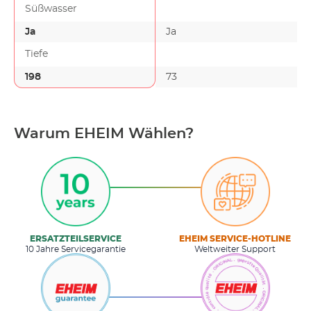
Süßwasser
Ja
Ja
Tiefe
198
73
Warum EHEIM Wählen?
ERSATZTEILSERVICE
EHEIM SERVICE-HOTLINE
10 Jahre Servicegarantie
Weltweiter Support