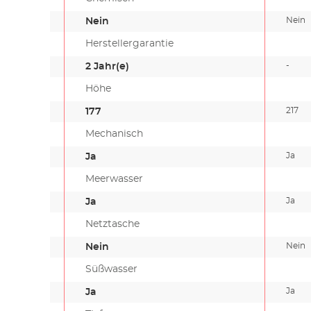
Nein
Nein
Herstellergarantie
-
2 Jahr(e)
Höhe
217
177
Mechanisch
Ja
Ja
Meerwasser
Ja
Ja
Netztasche
Nein
Nein
Süßwasser
Ja
Ja