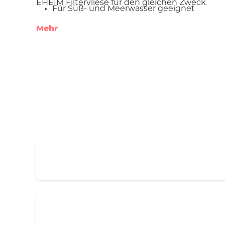
EHEIM Filtervliese für den gleichen Zweck.
Für Süß- und Meerwasser geeignet
Mehr