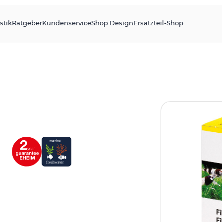
stik
Ratgeber
Kundenservice
Shop Design
Ersatzteil-Shop