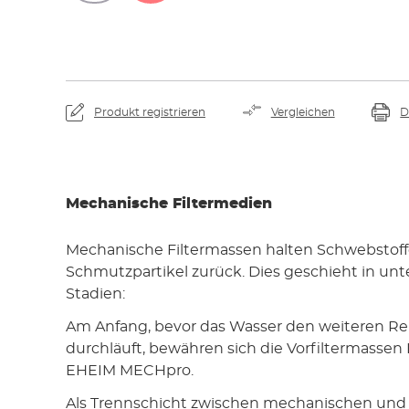
Produkt registrieren
Vergleichen
D
Mechanische Filtermedien
Mechanische Filtermassen halten Schwebstof
Schmutzpartikel zurück. Dies geschieht in unt
Stadien:
Am Anfang, bevor das Wasser den weiteren Re
durchläuft, bewähren sich die Vorfiltermass
EHEIM MECHpro.
Als Trennschicht zwischen mechanischen und 