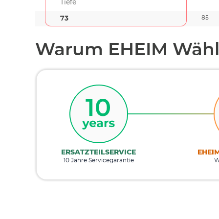
Tiefe
85
73
Warum EHEIM Wähl
ERSATZTEILSERVICE
EHEI
10 Jahre Servicegarantie
W