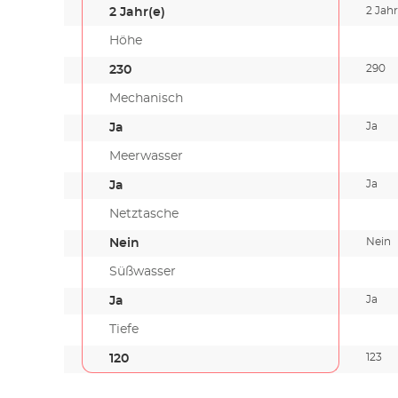
2 Jahr
2 Jahr(e)
Höhe
290
230
Mechanisch
Ja
Ja
Meerwasser
Ja
Ja
Netztasche
Nein
Nein
Süßwasser
Ja
Ja
Tiefe
123
120