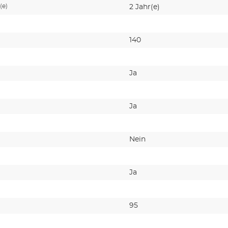
(e)
2 Jahr(e)
140
Ja
Ja
Nein
Ja
95