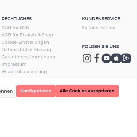
RECHTLICHES
KUNDENSERVICE
AGB für B2B
Service Hotline
AGB für Ersatzteil-Shop
Cookie-Einstellungen
FOLGEN SIE UNS
Datenschutzerklärung
Garantiebestimmungen
Impressum
Widerrufsbelehrung
Konfigurieren
Alle Cookies akzeptieren
ehnen