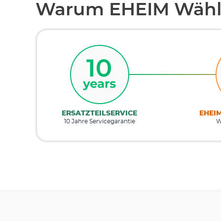
Warum EHEIM Wähl
ERSATZTEILSERVICE
EHEI
10 Jahre Servicegarantie
W