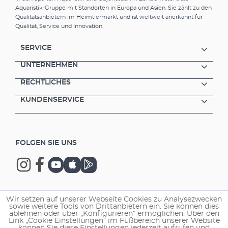
Aquaristik-Gruppe mit Standorten in Europa und Asien. Sie zählt zu den
Qualitätsanbietern im Heimtiermarkt und ist weltweit anerkannt für
Qualität, Service und Innovation.
SERVICE
UNTERNEHMEN
RECHTLICHES
KUNDENSERVICE
FOLGEN SIE UNS
Wir setzen auf unserer Webseite Cookies zu Analysezwecken
Copyright © 2026 EHEIM GmbH & Co. KG.
sowie weitere Tools von Drittanbietern ein. Sie können dies
ablehnen oder über „Konfigurieren“ ermöglichen. Über den
Link „Cookie Einstellungen“ im Fußbereich unserer Website