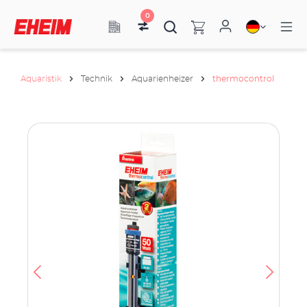
0
Aquaristik
Technik
Aquarienheizer
thermocontrol