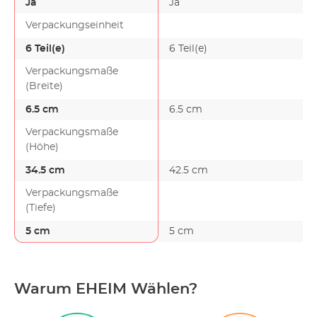
Ja
Ja
Verpackungseinheit
6 Teil(e)
6 Teil(e)
Verpackungsmaße
(Breite)
6.5 cm
6.5 cm
Verpackungsmaße
(Höhe)
34.5 cm
42.5 cm
Verpackungsmaße
(Tiefe)
5 cm
5 cm
Warum EHEIM Wählen?