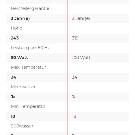
Herstellergarantie
3 Jahr(e)
3 Jahr(e)
Höhe
243
319
Leistung bei 50 Hz
50 Watt
100 Watt
Max. Temperatur
34
34
Meerwasser
Ja
Ja
Min. Temperatur
18
18
Süßwasser