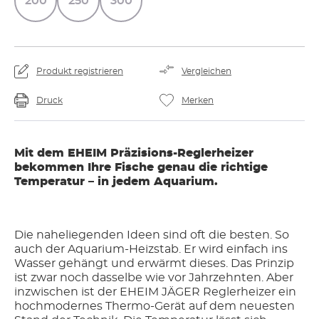
200
250
300
Produkt registrieren
Vergleichen
Druck
Merken
Mit dem EHEIM Präzisions-Reglerheizer
bekommen Ihre Fische genau die richtige
Temperatur – in jedem Aquarium.
Die naheliegenden Ideen sind oft die besten. So
auch der Aquarium-Heizstab. Er wird einfach ins
Wasser gehängt und erwärmt dieses. Das Prinzip
ist zwar noch dasselbe wie vor Jahrzehnten. Aber
inzwischen ist der EHEIM JÄGER Reglerheizer ein
hochmodernes Thermo-Gerät auf dem neuesten