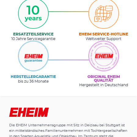
ERSATZTEILSERVICE
EHEIM SERVICE-HOTLINE
10 Jahre Servicegarantie
Weltweiter Support
HERSTELLERGARANTIE
ORIGINAL EHEIM
QUALITÄT
bis zu 36 Monate
Hergestellt in Deutschland
Die EHEIM Unternehmensgruppe mit Sitz in Deizisau bei Stuttgart ist
ein mittelständisches Familienunternehmen mit Tochtergesellschaften
in den Sparten Aquaristik und Objektbau. Im Zentrum steht die