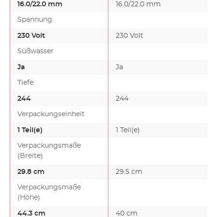
16.0/22.0 mm
16.0/22.0 mm
Spannung
230 Volt
230 Volt
Süßwasser
Ja
Ja
Tiefe
244
244
Verpackungseinheit
1 Teil(e)
1 Teil(e)
Verpackungsmaße
(Breite)
29.8 cm
29.5 cm
Verpackungsmaße
(Höhe)
44.3 cm
40 cm