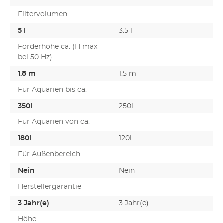
Filtervolumen
5 l
3.5 l
Förderhöhe ca. (H max
bei 50 Hz)
1.8 m
1.5 m
Für Aquarien bis ca.
350l
250l
Für Aquarien von ca.
180l
120l
Für Außenbereich
Nein
Nein
Herstellergarantie
3 Jahr(e)
3 Jahr(e)
Höhe