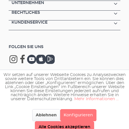
UNTERNEHMEN
RECHTLICHES
KUNDENSERVICE
FOLGEN SIE UNS
Wir setzen auf unserer Webseite Cookies zu Analysezwecken
sowie weitere Tools von Drittanbietern ein. Sie können dies
Copyright © 2026 EHEIM GmbH & Co. KG.
ablehnen oder über „Konfigurieren“ ermöglichen. Über den
Link „Cookie Einstellungen“ im Fußbereich unserer Website
können Sie diese Einstellungen jederzeit aufrufen und
nachträglich ändern. Weitere Hinweise erhalten Sie in
unserer Datenschutzerklärung.
Mehr Informationen ...
Ablehnen
Konfigurieren
Alle Cookies akzeptieren