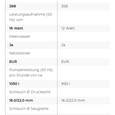
398
358
Leistungsaufnahme (50
Hz) von
16 Watt
12 Watt
Meerwasser
Ja
Ja
Netzstecker
EUR
EUR
Pumpenleistung (50 Hz)
pro Stunde von ca.
1050 l
950 l
Schlauch Ø Druckseite
16.0/22.0 mm
16.0/22.0 mm
Schlauch Ø Saugseite