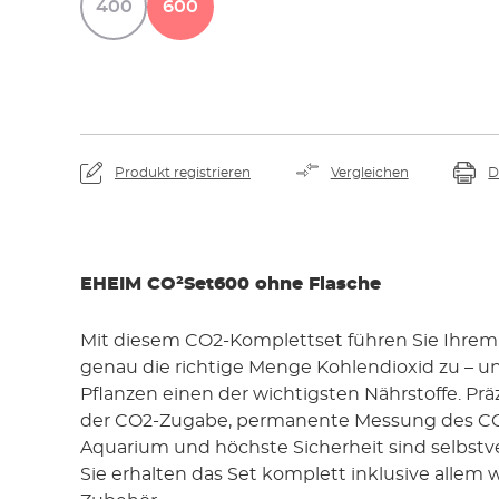
400
600
Produkt registrieren
Vergleichen
D
EHEIM CO²Set600 ohne Flasche
Mit diesem CO2-Komplettset führen Sie Ihre
genau die richtige Menge Kohlendioxid zu – u
Pflanzen einen der wichtigsten Nährstoffe. Prä
der CO2-Zugabe, permanente Messung des CO
Aquarium und höchste Sicherheit sind selbstve
Sie erhalten das Set komplett inklusive allem 