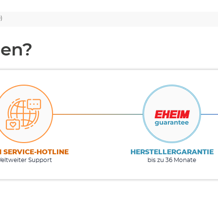
e)
en?
M SERVICE-HOTLINE
HERSTELLERGARANTIE
eltweiter Support
bis zu 36 Monate