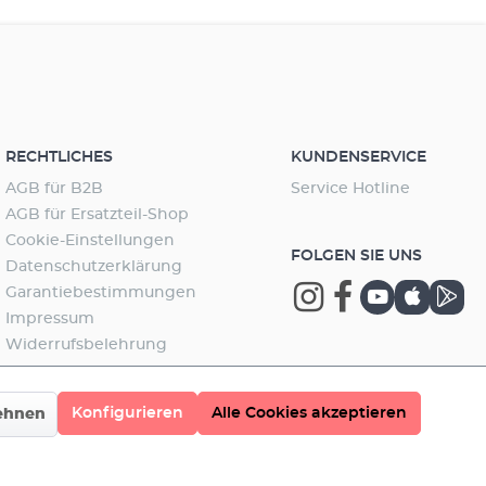
RECHTLICHES
KUNDENSERVICE
AGB für B2B
Service Hotline
AGB für Ersatzteil-Shop
Cookie-Einstellungen
FOLGEN SIE UNS
Datenschutzerklärung
Garantiebestimmungen
Impressum
Widerrufsbelehrung
Konfigurieren
Alle Cookies akzeptieren
ehnen