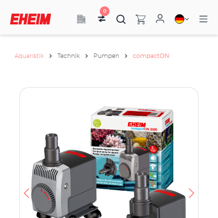
0
Aquaristik
Technik
Pumpen
compactON