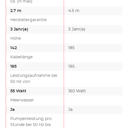
ca. (H max)
2.7 m
4.5 m
Herstellergarantie
3 Jahr(e)
3 Jahr(e)
Höhe
142
185
Kabellänge
195
195
Leistungsaufnahme bei
50 Hz von
55 Watt
160 Watt
Meerwasser
Ja
Ja
Pumpenleistung pro
Stunde bei 50 Hz bis