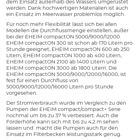
dem Einsatz außerhalb des Wassers umgerüstet
werden. Dank hochwertigen Materialien ist auch
ein Einsatz im Meerwasser problemlos möglich.
Für noch mehr Flexibilität lässt sich bei allen
Modellen die Durchflussmenge einstellen, außer
bei der EHEIM compactON 5000/9000/12000.
EHEIM compactON 300 ist schon ab 170 Litern pro
Stunde geeignet, EHEIM compactON 600 ab 250
Litern, EHEIM compactON 1000 ab 400 Litern,
EHEIM compactON 2100 ab 1400 Litern und
EHEIM compactON 3000 ab 1800 Litern. Die
EHEIM compactON 5000/9000/12000/16000, ist
fest für einen Durchfluss von
5000/9000/12000/16000 Litern pro Stunde
vorgesehen.
Der Stromverbrauch wurde im Vergleich zu den
Pumpen der EHEIM compact/compact+ Serie
nochmal um bis zu 37 % verbessert. Auch die
Förderhöhe kann sich mit bis zu 4,2 m sehen
lassen und macht die Pumpen auch für den
Einsatz im Filterbecken leistungsstark genug.