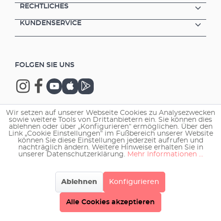
RECHTLICHES
KUNDENSERVICE
FOLGEN SIE UNS
Wir setzen auf unserer Webseite Cookies zu Analysezwecken
sowie weitere Tools von Drittanbietern ein. Sie können dies
Copyright © 2026 EHEIM GmbH & Co. KG.
ablehnen oder über „Konfigurieren“ ermöglichen. Über den
Link „Cookie Einstellungen“ im Fußbereich unserer Website
können Sie diese Einstellungen jederzeit aufrufen und
nachträglich ändern. Weitere Hinweise erhalten Sie in
unserer Datenschutzerklärung.
Mehr Informationen ...
Ablehnen
Konfigurieren
Alle Cookies akzeptieren