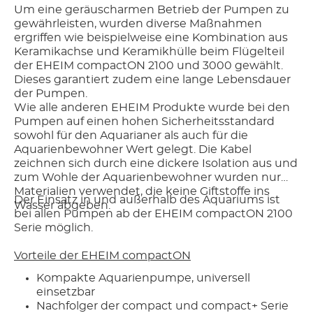
Um eine geräuscharmen Betrieb der Pumpen zu
gewährleisten, wurden diverse Maßnahmen
ergriffen wie beispielweise eine Kombination aus
Keramikachse und Keramikhülle beim Flügelteil
der EHEIM compactON 2100 und 3000 gewählt.
Dieses garantiert zudem eine lange Lebensdauer
der Pumpen.
Wie alle anderen EHEIM Produkte wurde bei den
Pumpen auf einen hohen Sicherheitsstandard
sowohl für den Aquarianer als auch für die
Aquarienbewohner Wert gelegt. Die Kabel
zeichnen sich durch eine dickere Isolation aus und
zum Wohle der Aquarienbewohner wurden nur
Materialien verwendet, die keine Giftstoffe ins
Der Einsatz in und außerhalb des Aquariums ist
Wasser abgeben.
bei allen Pumpen ab der EHEIM compactON 2100
Serie möglich.
Vorteile der EHEIM compactON
Kompakte Aquarienpumpe, universell
einsetzbar
Nachfolger der compact und compact+ Serie