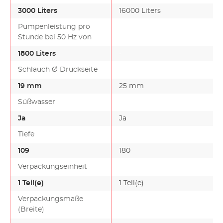
3000 Liters
16000 Liters
Pumpenleistung pro
Stunde bei 50 Hz von
1800 Liters
-
-
Schlauch Ø Druckseite
19 mm
25 mm
Süßwasser
Ja
Ja
Tiefe
109
180
Verpackungseinheit
1 Teil(e)
1 Teil(e)
Verpackungsmaße
(Breite)