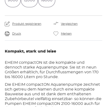
9000
12000
16000
Produkt registrieren
Vergleichen
Druck
Merken
Kompakt, stark und leise
EHEIM compactON ist die kompakte und
dennoch starke Aquarienpumpe. Sie ist in neun
Größen erhältlich, für Durchflussmengen von 170
bis 16000 Litern pro Stunde.
Die EHEIM compactON Aquarienpumpe zeichnet
sich getreu dem Namen durch eine kompakte
Bauweise aus und ist dank dem enthaltenen
Zubehörbeutel vielfältig einsetzbar- so können die
Pumpen EHEIM compactON 2100-16000 auch für