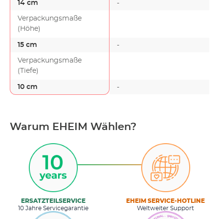
14 cm
-
-
Verpackungsmaße
(Höhe)
15 cm
-
-
Verpackungsmaße
(Tiefe)
10 cm
-
-
Warum EHEIM Wählen?
ERSATZTEILSERVICE
EHEIM SERVICE-HOTLINE
10 Jahre Servicegarantie
Weltweiter Support