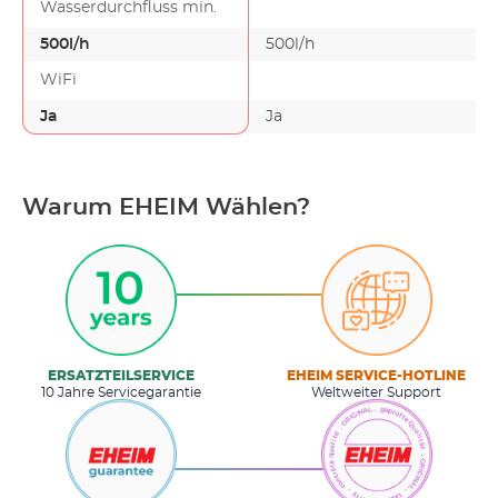
Wasserdurchfluss min.
500l/h
500l/h
WiFi
Ja
Ja
Warum EHEIM Wählen?
ERSATZTEILSERVICE
EHEIM SERVICE-HOTLINE
10 Jahre Servicegarantie
Weltweiter Support