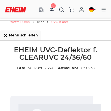
0
Ersatzteil-Shop
Teich
UVC-Klärer
Menü schließen
EHEIM UVC-Deflektor f.
CLEARUVC 24/36/60
EAN:
4011708017630
Artikel-Nr.:
7250238