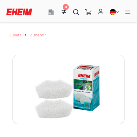
0
Zusatz
Zubehör