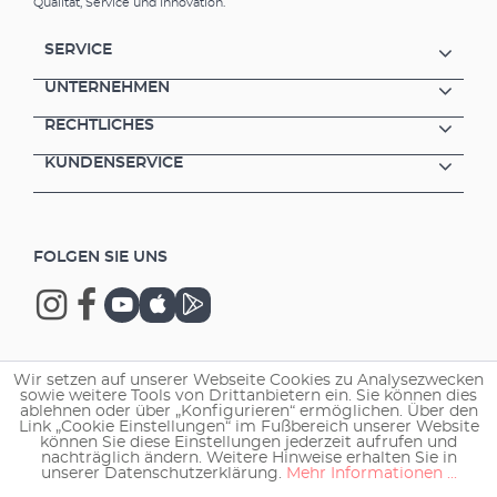
Qualität, Service und Innovation.
SERVICE
UNTERNEHMEN
RECHTLICHES
KUNDENSERVICE
FOLGEN SIE UNS
Wir setzen auf unserer Webseite Cookies zu Analysezwecken
Copyright © 2026 EHEIM GmbH & Co. KG.
sowie weitere Tools von Drittanbietern ein. Sie können dies
ablehnen oder über „Konfigurieren“ ermöglichen. Über den
Link „Cookie Einstellungen“ im Fußbereich unserer Website
können Sie diese Einstellungen jederzeit aufrufen und
nachträglich ändern. Weitere Hinweise erhalten Sie in
unserer Datenschutzerklärung.
Mehr Informationen ...