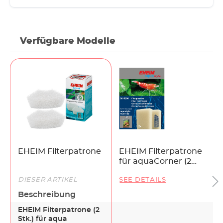
Verfügbare Modelle
EHEIM Filterpatrone
EHEIM Filterpatrone
für aquaCorner (2
Stk.)
DIESER ARTIKEL
SEE DETAILS
Beschreibung
EHEIM Filterpatrone (2
Stk.) für aqua