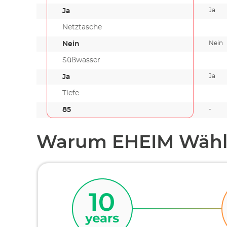
Ja
Ja
Netztasche
Nein
Nein
Süßwasser
Ja
Ja
Tiefe
-
85
Warum EHEIM Wähl