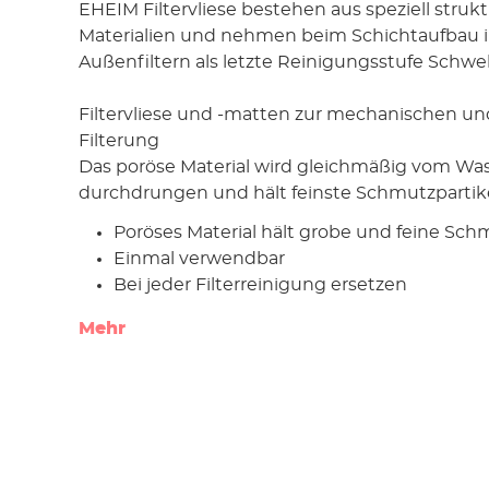
EHEIM Filtervliese bestehen aus speziell strukt
Materialien und nehmen beim Schichtaufbau 
Außenfiltern als letzte Reinigungsstufe Schwe
Filtervliese und -matten zur mechanischen un
Filterung
Das poröse Material wird gleichmäßig vom Wa
durchdrungen und hält feinste Schmutzpartikel
Poröses Material hält grobe und feine Schm
Einmal verwendbar
Bei jeder Filterreinigung ersetzen
Mehr