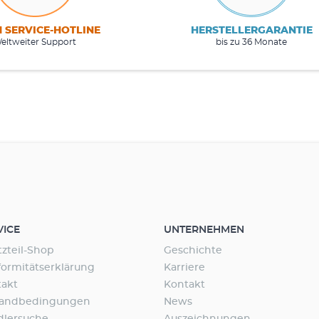
M SERVICE-HOTLINE
HERSTELLERGARANTIE
eltweiter Support
bis zu 36 Monate
VICE
UNTERNEHMEN
tzteil-Shop
Geschichte
ormitätserklärung
Karriere
takt
Kontakt
sandbedingungen
News
dlersuche
Auszeichnungen