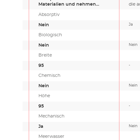
Materialien und nehmen
die a
beim…
Absorptiv
Ja
Nein
Biologisch
Nein
Nein
Breite
-
95
Chemisch
Nein
Nein
Höhe
-
95
Mechanisch
Nein
Ja
Meerwasser