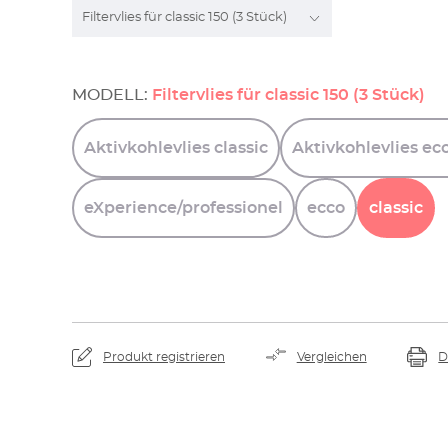
MODELL:
Filtervlies für classic 150 (3 Stück)
Aktivkohlevlies
classic
Aktivkohlevlies
ec
eXperience/professionel
ecco
classic
Produkt registrieren
Vergleichen
D