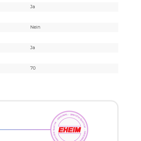
Ja
Ja
Nein
Nein
Ja
Ja
70
65