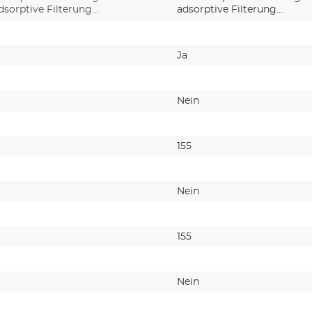
dsorptive Filterung…
adsorptive Filterung…
Ja
Nein
155
Nein
155
Nein