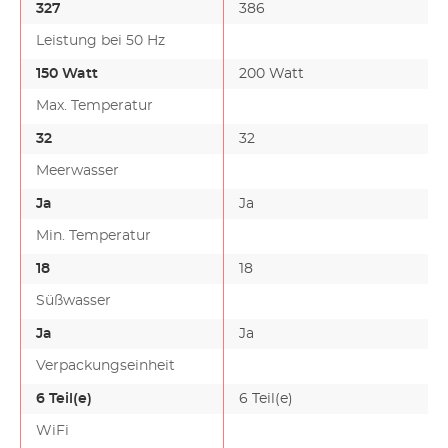
327
386
Leistung bei 50 Hz
150 Watt
200 Watt
Max. Temperatur
32
32
Meerwasser
Ja
Ja
Min. Temperatur
18
18
Süßwasser
Ja
Ja
Verpackungseinheit
6 Teil(e)
6 Teil(e)
WiFi