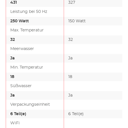
431
327
Leistung bei 50 Hz
250 Watt
150 Watt
Max. Temperatur
32
32
Meerwasser
Ja
Ja
Min. Temperatur
18
18
Süßwasser
Ja
Ja
Verpackungseinheit
6 Teil(e)
6 Teil(e)
WiFi