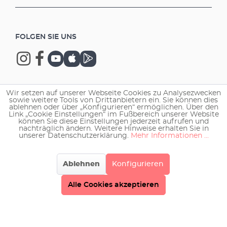
FOLGEN SIE UNS
Wir setzen auf unserer Webseite Cookies zu Analysezwecken
Copyright © 2026 EHEIM GmbH & Co. KG.
sowie weitere Tools von Drittanbietern ein. Sie können dies
ablehnen oder über „Konfigurieren“ ermöglichen. Über den
Link „Cookie Einstellungen“ im Fußbereich unserer Website
können Sie diese Einstellungen jederzeit aufrufen und
nachträglich ändern. Weitere Hinweise erhalten Sie in
unserer Datenschutzerklärung.
Mehr Informationen ...
Ablehnen
Konfigurieren
Alle Cookies akzeptieren