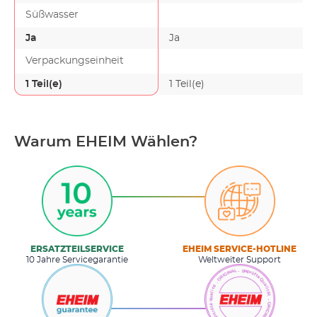
Süßwasser
Ja
Ja
Verpackungseinheit
1 Teil(e)
1 Teil(e)
Warum EHEIM Wählen?
ERSATZTEILSERVICE
EHEIM SERVICE-HOTLINE
10 Jahre Servicegarantie
Weltweiter Support