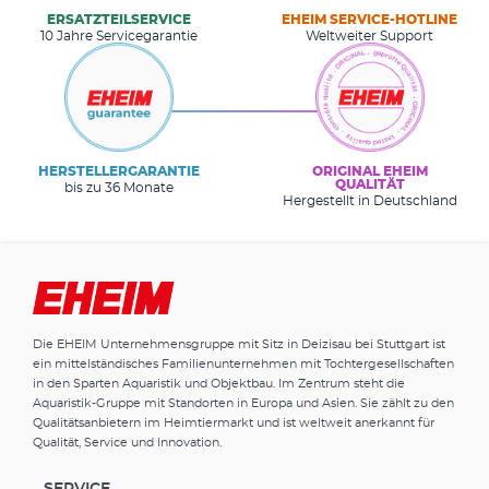
ERSATZTEILSERVICE
EHEIM SERVICE-HOTLINE
10 Jahre Servicegarantie
Weltweiter Support
HERSTELLERGARANTIE
ORIGINAL EHEIM
QUALITÄT
bis zu 36 Monate
Hergestellt in Deutschland
Die EHEIM Unternehmensgruppe mit Sitz in Deizisau bei Stuttgart ist
ein mittelständisches Familienunternehmen mit Tochtergesellschaften
in den Sparten Aquaristik und Objektbau. Im Zentrum steht die
Aquaristik-Gruppe mit Standorten in Europa und Asien. Sie zählt zu den
Qualitätsanbietern im Heimtiermarkt und ist weltweit anerkannt für
Qualität, Service und Innovation.