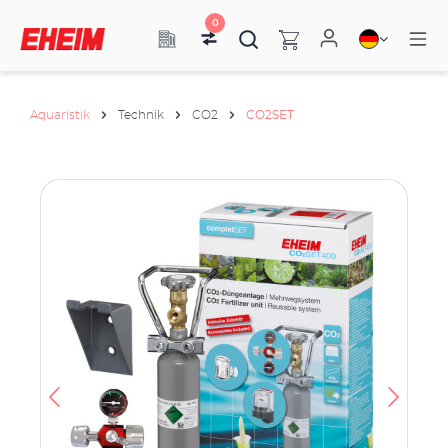
0
Aquaristik
Technik
CO2
CO2SET