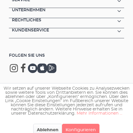
SERVICE
UNTERNEHMEN
RECHTLICHES
KUNDENSERVICE
FOLGEN SIE UNS
Wir setzen auf unserer Webseite Cookies zu Analysezwecken
Copyright © 2026 EHEIM GmbH & Co. KG.
sowie weitere Tools von Drittanbietern ein. Sie können dies
ablehnen oder über „Konfigurieren“ ermöglichen. Über den
Link „Cookie Einstellungen“ im Fußbereich unserer Website
können Sie diese Einstellungen jederzeit aufrufen und
nachträglich ändern. Weitere Hinweise erhalten Sie in
unserer Datenschutzerklärung.
Mehr Informationen ...
Ablehnen
Konfigurieren