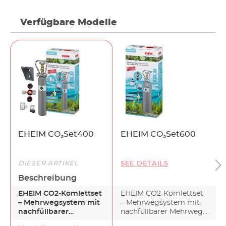
Verfügbare Modelle
EHEIM CO₂Set400
EHEIM CO₂Set600
DIESER ARTIKEL
SEE DETAILS
Beschreibung
EHEIM CO2-Komlettset
EHEIM CO2-Komlettset
– Mehrwegsystem mit
– Mehrwegsystem mit
nachfüllbarer
nachfüllbarer Mehrweg-
Mehrwegflasche für
flasche für Aquarien…