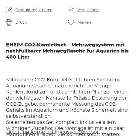
Produkt registrieren
Vergleichen
Druck
Merken
EHEIM CO2-Komlettset – Mehrwegsystem mit
nachfüllbarer Mehrwegflasche für Aquarien bis
400 Liter
Mit diesem CO2-Komplettset führen Sie Ihrem
Aquariumwasser genau die richtige Menge
Kohlendioxid zu – und damit Ihren Pflanzen einen
der wichtigsten Nährstoffe. Präzise Dosierung der
CO2-Zugabe, permanente Messung des CO2-
Gehalts im Aquarium und höchste Sicherheit sind
selbstverständlich.
Sie erhalten das Set komplett inklusive allem
wichtigen Zubehör. Die Montage ist mit ein paar
Lieferung komplett inklusive Zubehör:
Handgriffen erledigt. Sie können sofort starten.