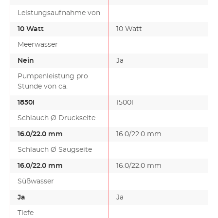
Leistungsaufnahme von
10 Watt
10 Watt
Meerwasser
Nein
Ja
Pumpenleistung pro
Stunde von ca.
1850l
1500l
Schlauch Ø Druckseite
16.0/22.0 mm
16.0/22.0 mm
Schlauch Ø Saugseite
16.0/22.0 mm
16.0/22.0 mm
Süßwasser
Ja
Ja
Tiefe