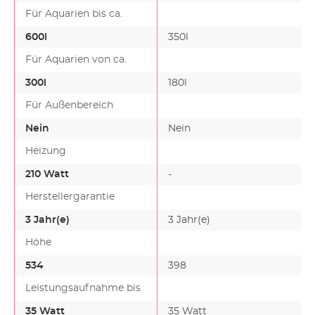
Für Aquarien bis ca.
600l
350l
Für Aquarien von ca.
300l
180l
Für Außenbereich
Nein
Nein
Heizung
210 Watt
-
-
Herstellergarantie
3 Jahr(e)
3 Jahr(e)
Höhe
534
398
Leistungsaufnahme bis
35 Watt
35 Watt