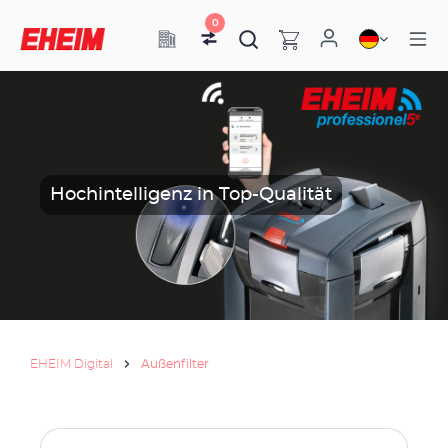
0
Hochintelligenz in Top-Qualität
EHEIM Digital
Außenfilter