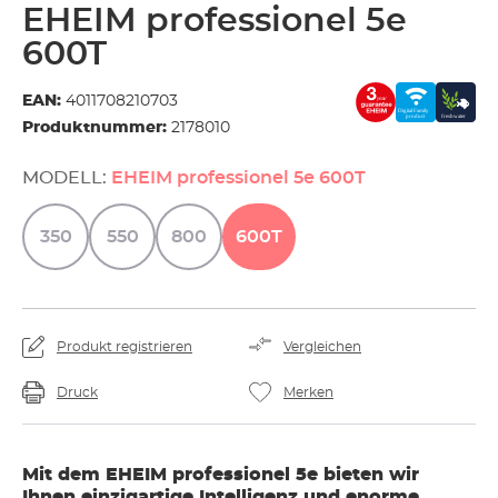
EHEIM professionel 5e
600T
EAN:
4011708210703
Produktnummer:
2178010
MODELL:
EHEIM professionel 5e 600T
350
550
800
600T
Produkt registrieren
Vergleichen
Druck
Merken
Mit dem EHEIM professionel 5e bieten wir
Ihnen einzigartige Intelligenz und enorme