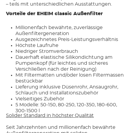
– teils mit unterschiedlichen Ausstattungen.
Vorteile der EHEIM classic Außenfilter
Millionenfach bewährte, zuverlässige
Außenfiltergeneration
Ausgezeichnetes Preis-Leistungsverhältnis
Höchste Laufruhe
Niedriger Stromverbrauch
Dauerhaft elastische Silikondichtung am
Pumpenkopf (für leichtes und sicheres
Verschließen nach der Reinigung)
Mit Filtermatten und/oder losen Filtermassen
bestückbar
Lieferung inklusive Düsenrohr, Ansaugrohr,
Schlauch und Installationszubehör
Vielseitiges Zubehör
5 Modelle: 50-150, 80-250, 120-350, 180-600,
300-1500 l
Solider Standard in höchster Qualität
Seit Jahrzehnten und millionenfach bewährte