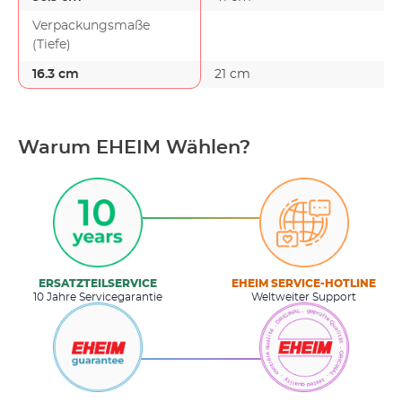
Verpackungsmaße
(Tiefe)
16.3 cm
21 cm
Warum EHEIM Wählen?
ERSATZTEILSERVICE
EHEIM SERVICE-HOTLINE
10 Jahre Servicegarantie
Weltweiter Support