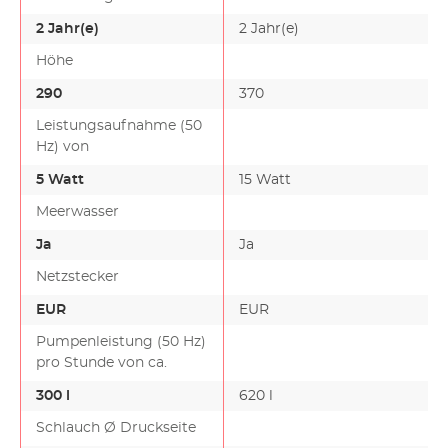
2 Jahr(e)
2 Jahr(e)
Höhe
290
370
Leistungsaufnahme (50
Hz) von
5 Watt
15 Watt
Meerwasser
Ja
Ja
Netzstecker
EUR
EUR
Pumpenleistung (50 Hz)
pro Stunde von ca.
300 l
620 l
Schlauch Ø Druckseite