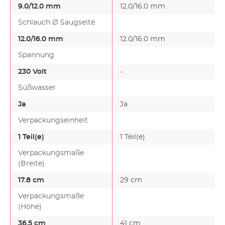
9.0/12.0 mm
12.0/16.0 mm
Schlauch Ø Saugseite
12.0/16.0 mm
12.0/16.0 mm
Spannung
230 Volt
-
-
Süßwasser
Ja
Ja
Verpackungseinheit
1 Teil(e)
1 Teil(e)
Verpackungsmaße
(Breite)
17.8 cm
29 cm
Verpackungsmaße
(Höhe)
36.5 cm
41 cm