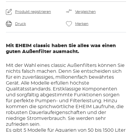
Produkt registrieren
Vergleichen
Druck
Merken
Mit EHEIM classic haben Sie alles was einen
guten Außenfilter ausmacht.
Mit der Wahl eines classic Außenfilters können Sie
nichts falsch machen. Denn Sie entscheiden sich
für ein zuverlässiges, millionenfach bewährtes
Gerät. Alle Modelle erfüllen höchste
Qualitätsstandards. Erstklassige Komponenten
und sorgfältig abgestimmte Funktionen sorgen
für perfekte Pumpen- und Filterleistung. Hinzu
kommen die sprichwörtliche EHEIM Laufruhe, die
robusten Dauerlaufeigenschaften und der
niedrige Stromverbrauch. Sie werden sehr
zufrieden sein.
Es gibt 5 Modelle für Aquarien von 50 bis 1500 Liter